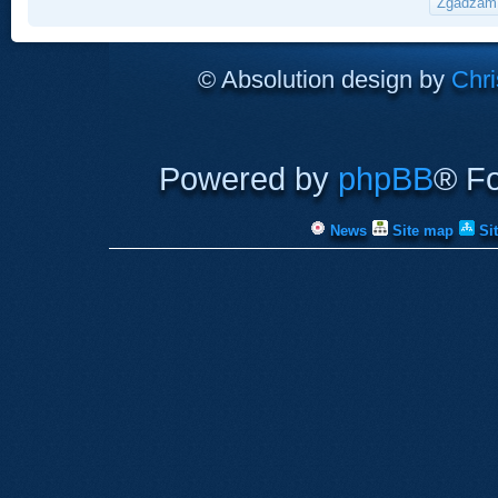
© Absolution design by
Chri
Powered by
phpBB
® F
News
Site map
Si