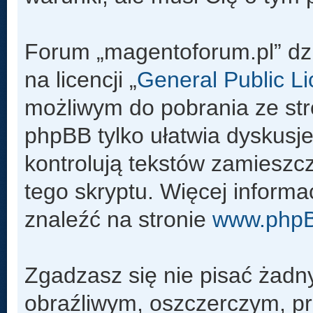
Forum „magentoforum.pl” dz
na licencji „
General Public L
możliwym do pobrania ze st
phpBB tylko ułatwia dyskusje 
kontrolują tekstów zamieszc
tego skryptu. Więcej inform
znaleźć na stronie
www.php
Zgadzasz się nie pisać żadn
obraźliwym, oszczerczym, pr