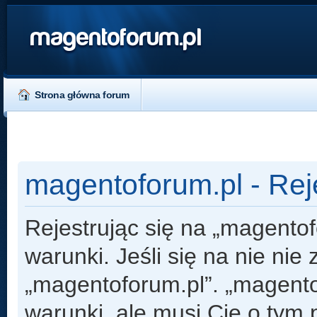
magentoforum.pl
Strona główna forum
magentoforum.pl - Rej
Rejestrując się na „magento
warunki. Jeśli się na nie nie
„magentoforum.pl”. „magento
warunki, ale musi Cię o tym