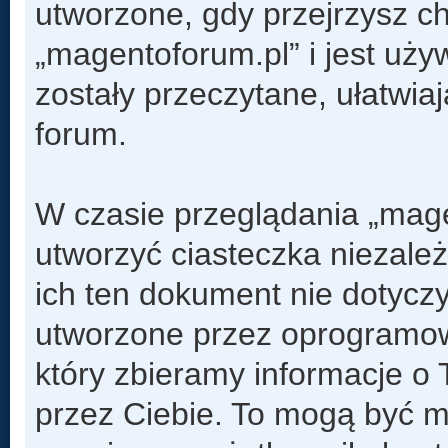
utworzone, gdy przejrzysz c
„magentoforum.pl” i jest uży
zostały przeczytane, ułatwia
forum.
W czasie przeglądania „mag
utworzyć ciasteczka niezal
ich ten dokument nie dotyczy
utworzone przez oprogramow
który zbieramy informacje o 
przez Ciebie. To mogą być m.