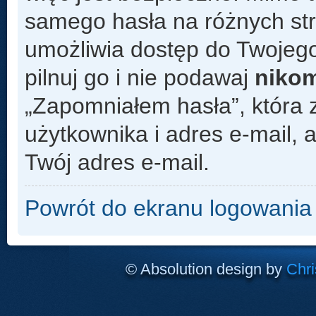
samego hasła na różnych s
umożliwia dostęp do Twojego
pilnuj go i nie podawaj
niko
„Zapomniałem hasła”, która 
użytkownika i adres e-mail,
Twój adres e-mail.
Powrót do ekranu logowania
© Absolution design by
Chri