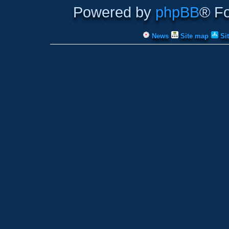
Powered by
phpBB
® F
News
Site map
Si