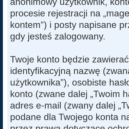
anonimowy użytkownik, kont
procesie rejestracji na „mag
kontem”) i posty napisane prz
gdy jesteś zalogowany.
Twoje konto będzie zawierać
identyfikacyjną nazwę (zwan
użytkownika”), osobiste has
konto (zwane dalej „Twoim h
adres e-mail (zwany dalej „
podane dla Twojego konta n
przez prawa dotyczące och