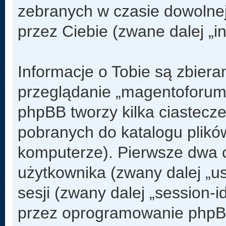
zebranych w czasie dowolnej
przez Ciebie (zwane dalej „i
Informacje o Tobie są zbier
przeglądanie „magentoforum
phpBB tworzy kilka ciastecz
pobranych do katalogu plik
komputerze). Pierwsze dwa ci
użytkownika (zwany dalej „us
sesji (zwany dalej „session-
przez oprogramowanie phpBB