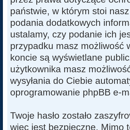
państwie, w którym stoi na
podania dodatkowych informacj
ustalamy, czy podanie ich je
przypadku masz możliwość w
koncie są wyświetlane public
użytkownika masz możliwość
wysyłania do Ciebie automa
oprogramowanie phpBB e-mai
Twoje hasło zostało zaszyfr
więc jest bezpieczne. Mimo 