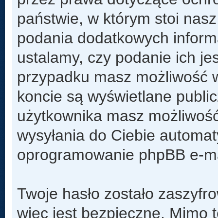
państwie, w którym stoi na
podania dodatkowych informacj
ustalamy, czy podanie ich je
przypadku masz możliwość w
koncie są wyświetlane public
użytkownika masz możliwość
wysyłania do Ciebie automa
oprogramowanie phpBB e-mai
Twoje hasło zostało zaszyfr
więc jest bezpieczne. Mimo 