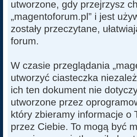
utworzone, gdy przejrzysz c
„magentoforum.pl” i jest uży
zostały przeczytane, ułatwia
forum.
W czasie przeglądania „mag
utworzyć ciasteczka niezal
ich ten dokument nie dotyczy
utworzone przez oprogramow
który zbieramy informacje o 
przez Ciebie. To mogą być m.