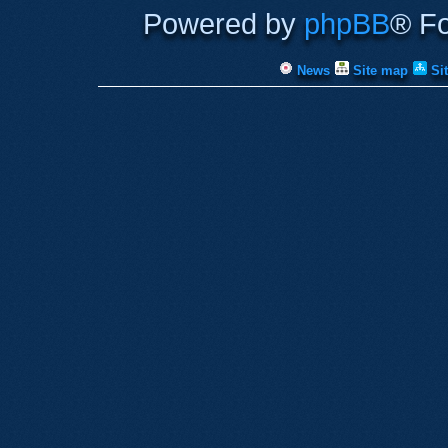
Powered by
phpBB
® F
News
Site map
Si