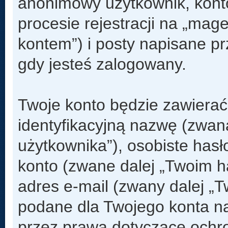
anonimowy użytkownik, kont
procesie rejestracji na „mag
kontem”) i posty napisane prz
gdy jesteś zalogowany.
Twoje konto będzie zawierać
identyfikacyjną nazwę (zwan
użytkownika”), osobiste has
konto (zwane dalej „Twoim h
adres e-mail (zwany dalej „
podane dla Twojego konta n
przez prawa dotyczące och