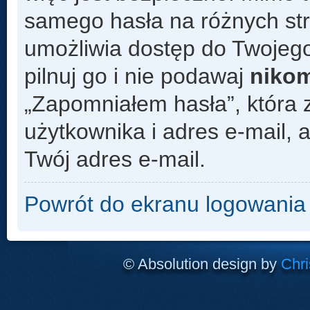
samego hasła na różnych s
umożliwia dostęp do Twojego
pilnuj go i nie podawaj
niko
„Zapomniałem hasła”, która 
użytkownika i adres e-mail,
Twój adres e-mail.
Powrót do ekranu logowania
© Absolution design by
Chri