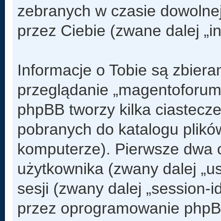
zebranych w czasie dowolnej
przez Ciebie (zwane dalej „i
Informacje o Tobie są zbier
przeglądanie „magentoforum
phpBB tworzy kilka ciastecz
pobranych do katalogu plik
komputerze). Pierwsze dwa ci
użytkownika (zwany dalej „us
sesji (zwany dalej „session-
przez oprogramowanie phpBB