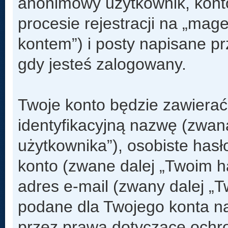
anonimowy użytkownik, kont
procesie rejestracji na „mag
kontem”) i posty napisane prz
gdy jesteś zalogowany.
Twoje konto będzie zawierać
identyfikacyjną nazwę (zwan
użytkownika”), osobiste has
konto (zwane dalej „Twoim h
adres e-mail (zwany dalej „
podane dla Twojego konta n
przez prawa dotyczące och