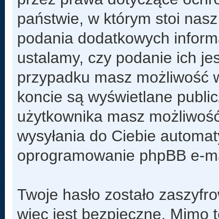
państwie, w którym stoi na
podania dodatkowych informacj
ustalamy, czy podanie ich je
przypadku masz możliwość w
koncie są wyświetlane public
użytkownika masz możliwość
wysyłania do Ciebie automa
oprogramowanie phpBB e-mai
Twoje hasło zostało zaszyfr
więc jest bezpieczne. Mimo 