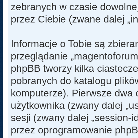
zebranych w czasie dowolnej
przez Ciebie (zwane dalej „i
Informacje o Tobie są zbier
przeglądanie „magentoforum
phpBB tworzy kilka ciastecz
pobranych do katalogu plik
komputerze). Pierwsze dwa ci
użytkownika (zwany dalej „us
sesji (zwany dalej „session-
przez oprogramowanie phpBB