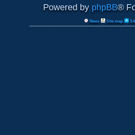
Powered by
phpBB
® F
News
Site map
Si