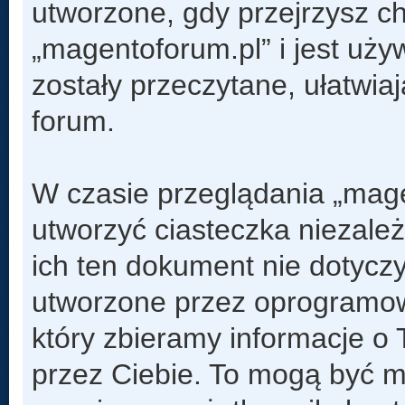
utworzone, gdy przejrzysz c
„magentoforum.pl” i jest uży
zostały przeczytane, ułatwia
forum.
W czasie przeglądania „mag
utworzyć ciasteczka niezal
ich ten dokument nie dotyczy
utworzone przez oprogramow
który zbieramy informacje o 
przez Ciebie. To mogą być m.