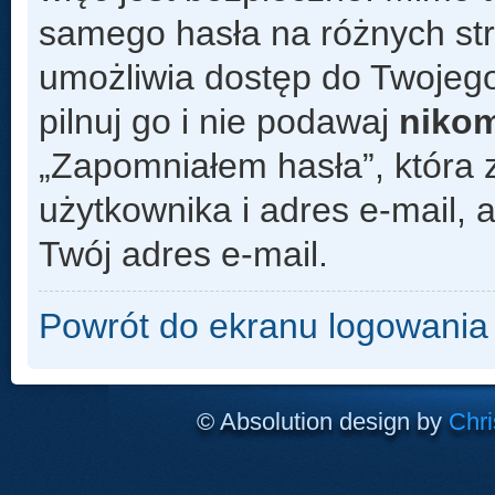
samego hasła na różnych s
umożliwia dostęp do Twojego
pilnuj go i nie podawaj
niko
„Zapomniałem hasła”, która 
użytkownika i adres e-mail,
Twój adres e-mail.
Powrót do ekranu logowania
© Absolution design by
Chri