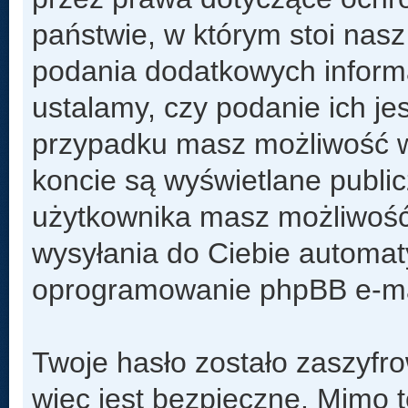
państwie, w którym stoi na
podania dodatkowych informacj
ustalamy, czy podanie ich je
przypadku masz możliwość w
koncie są wyświetlane public
użytkownika masz możliwość
wysyłania do Ciebie automa
oprogramowanie phpBB e-mai
Twoje hasło zostało zaszyfr
więc jest bezpieczne. Mimo 