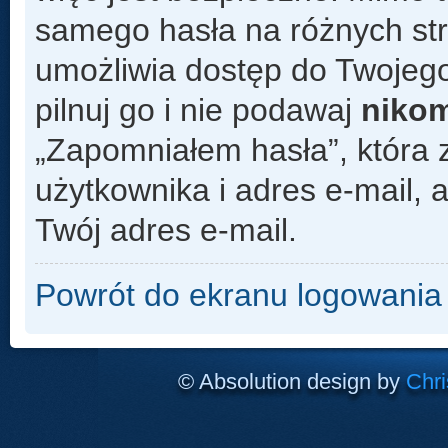
samego hasła na różnych s
umożliwia dostęp do Twojego
pilnuj go i nie podawaj
niko
„Zapomniałem hasła”, która 
użytkownika i adres e-mail,
Twój adres e-mail.
Powrót do ekranu logowania
© Absolution design by
Chri