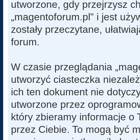
utworzone, gdy przejrzysz c
„magentoforum.pl” i jest uży
zostały przeczytane, ułatwia
forum.
W czasie przeglądania „mag
utworzyć ciasteczka niezal
ich ten dokument nie dotyczy
utworzone przez oprogramow
który zbieramy informacje o 
przez Ciebie. To mogą być m.