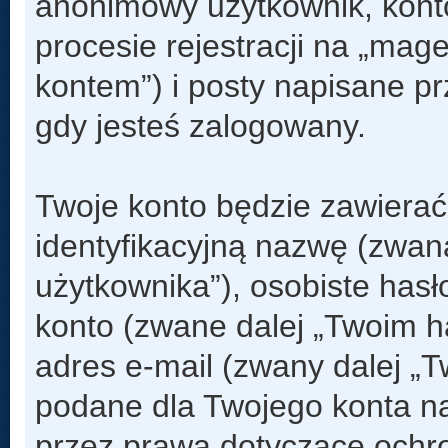
anonimowy użytkownik, kont
procesie rejestracji na „mag
kontem”) i posty napisane prz
gdy jesteś zalogowany.
Twoje konto będzie zawierać
identyfikacyjną nazwę (zwan
użytkownika”), osobiste has
konto (zwane dalej „Twoim h
adres e-mail (zwany dalej „
podane dla Twojego konta n
przez prawa dotyczące och