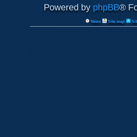
Powered by
phpBB
® F
News
Site map
Si