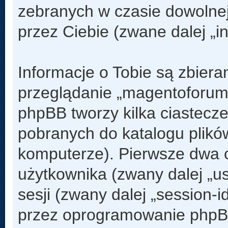
zebranych w czasie dowolnej
przez Ciebie (zwane dalej „i
Informacje o Tobie są zbier
przeglądanie „magentoforum
phpBB tworzy kilka ciastecz
pobranych do katalogu plik
komputerze). Pierwsze dwa ci
użytkownika (zwany dalej „us
sesji (zwany dalej „session-
przez oprogramowanie phpBB