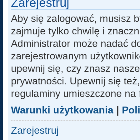
Zarejestruj
Aby się zalogować, musisz b
zajmuje tylko chwilę i znacz
Administrator może nadać d
zarejestrowanym użytkowniko
upewnij się, czy znasz nasze
prywatności. Upewnij się też
regulaminy umieszczone na 
Warunki użytkowania
|
Pol
Zarejestruj