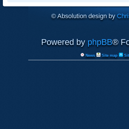
© Absolution design by
Chri
Powered by
phpBB
® F
News
Site map
Si