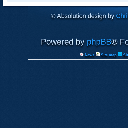
© Absolution design by
Chri
Powered by
phpBB
® F
News
Site map
Si