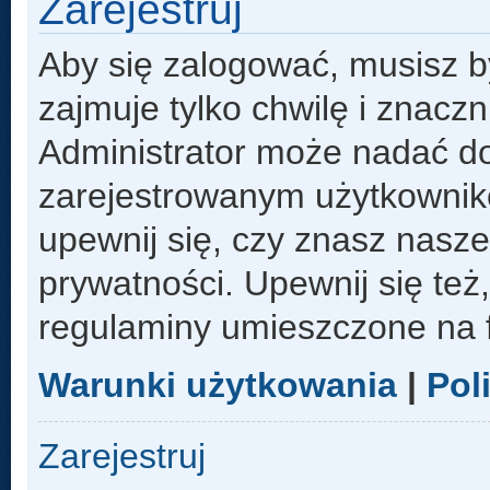
Zarejestruj
Aby się zalogować, musisz b
zajmuje tylko chwilę i znacz
Administrator może nadać d
zarejestrowanym użytkowniko
upewnij się, czy znasz nasze
prywatności. Upewnij się też
regulaminy umieszczone na 
Warunki użytkowania
|
Pol
Zarejestruj