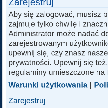
Zarejestruj
Aby się zalogować, musisz b
zajmuje tylko chwilę i znacz
Administrator może nadać d
zarejestrowanym użytkowniko
upewnij się, czy znasz nasze
prywatności. Upewnij się też
regulaminy umieszczone na 
Warunki użytkowania
|
Pol
Zarejestruj