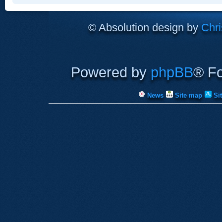
© Absolution design by
Chri
Powered by
phpBB
® F
News
Site map
Si