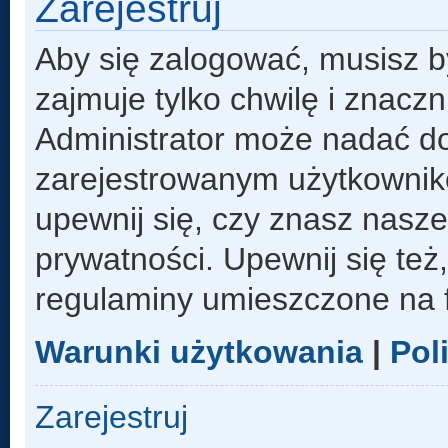
Zarejestruj
Aby się zalogować, musisz b
zajmuje tylko chwilę i znacz
Administrator może nadać d
zarejestrowanym użytkowniko
upewnij się, czy znasz nasze
prywatności. Upewnij się też
regulaminy umieszczone na 
Warunki użytkowania
|
Pol
Zarejestruj