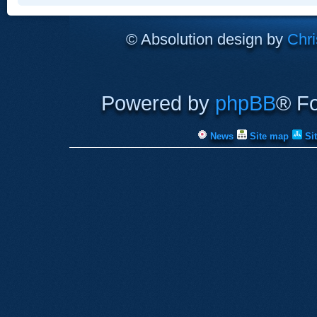
© Absolution design by
Chri
Powered by
phpBB
® F
News
Site map
Si