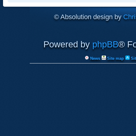
© Absolution design by
Chri
Powered by
phpBB
® F
News
Site map
Si