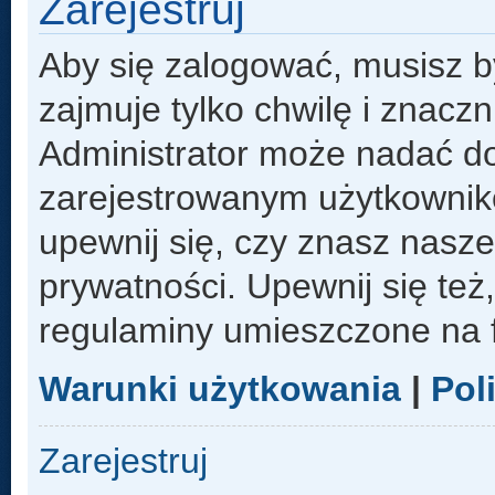
Zarejestruj
Aby się zalogować, musisz b
zajmuje tylko chwilę i znacz
Administrator może nadać d
zarejestrowanym użytkowniko
upewnij się, czy znasz nasze
prywatności. Upewnij się też
regulaminy umieszczone na 
Warunki użytkowania
|
Pol
Zarejestruj