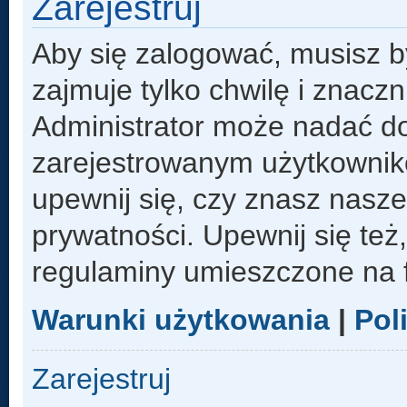
Zarejestruj
Aby się zalogować, musisz b
zajmuje tylko chwilę i znacz
Administrator może nadać d
zarejestrowanym użytkowniko
upewnij się, czy znasz nasze
prywatności. Upewnij się też
regulaminy umieszczone na 
Warunki użytkowania
|
Pol
Zarejestruj