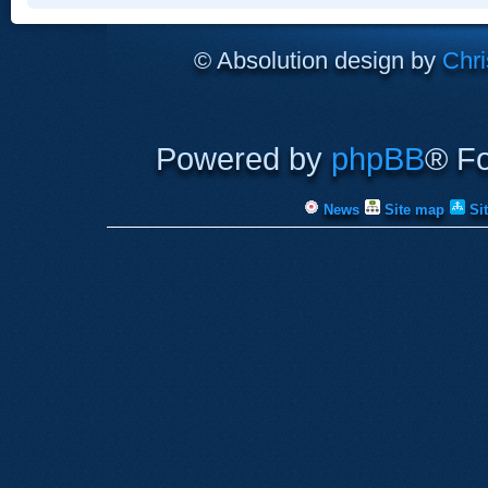
© Absolution design by
Chri
Powered by
phpBB
® F
News
Site map
Si