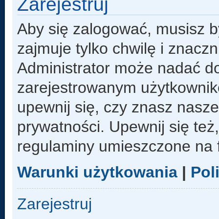
Zarejestruj
Aby się zalogować, musisz b
zajmuje tylko chwilę i znacz
Administrator może nadać d
zarejestrowanym użytkowniko
upewnij się, czy znasz nasze
prywatności. Upewnij się też
regulaminy umieszczone na 
Warunki użytkowania
|
Pol
Zarejestruj