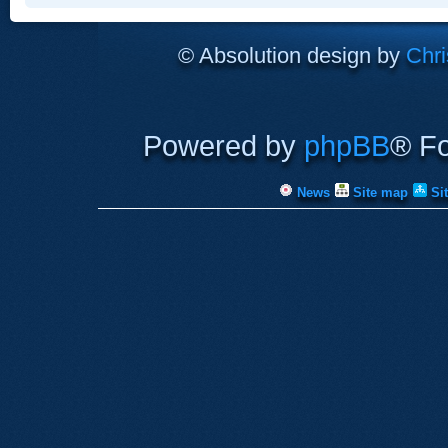
© Absolution design by
Chri
Powered by
phpBB
® F
News
Site map
Si