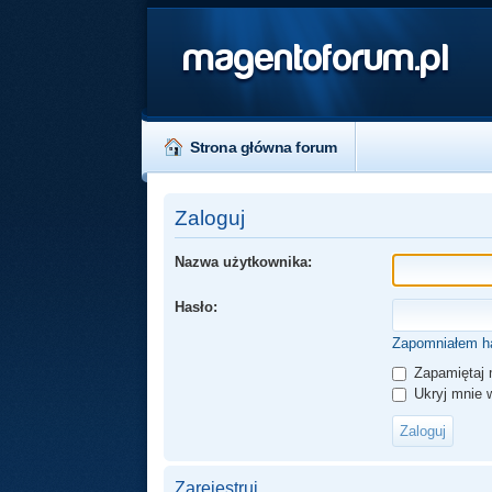
magentoforum.pl
Strona główna forum
Zaloguj
Nazwa użytkownika:
Hasło:
Zapomniałem h
Zapamiętaj 
Ukryj mnie w
Zarejestruj