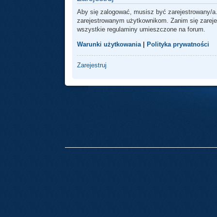
Aby się zalogować, musisz być zarejestrowany/a.
zarejestrowanym użytkownikom. Zanim się zarejest
wszystkie regulaminy umieszczone na forum.
Warunki użytkowania
|
Polityka prywatności
Zarejestruj