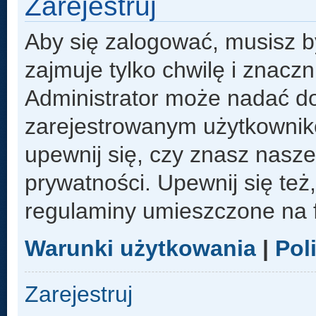
Zarejestruj
Aby się zalogować, musisz b
zajmuje tylko chwilę i znacz
Administrator może nadać d
zarejestrowanym użytkowniko
upewnij się, czy znasz nasze
prywatności. Upewnij się też
regulaminy umieszczone na 
Warunki użytkowania
|
Pol
Zarejestruj