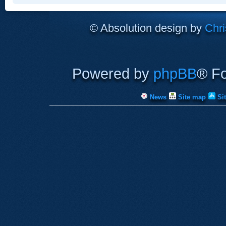
© Absolution design by
Chri
Powered by
phpBB
® F
News
Site map
Si