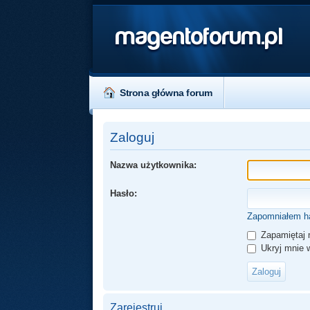
magentoforum.pl
Strona główna forum
Zaloguj
Nazwa użytkownika:
Hasło:
Zapomniałem h
Zapamiętaj 
Ukryj mnie w
Zarejestruj