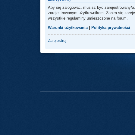
Aby się zalogować, musisz być zarejestrowany/a.
zarejestrowanym użytkownikom. Zanim się zarejest
wszystkie regulaminy umieszczone na forum.
Warunki użytkowania
|
Polityka prywatności
Zarejestruj