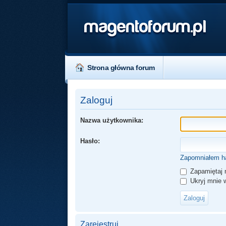
magentoforum.pl
Strona główna forum
Zaloguj
Nazwa użytkownika:
Hasło:
Zapomniałem h
Zapamiętaj 
Ukryj mnie w
Zarejestruj