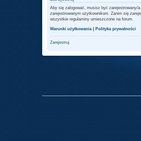
Aby się zalogować, musisz być zarejestrowany/a.
zarejestrowanym użytkownikom. Zanim się zarejest
wszystkie regulaminy umieszczone na forum.
Warunki użytkowania
|
Polityka prywatności
Zarejestruj