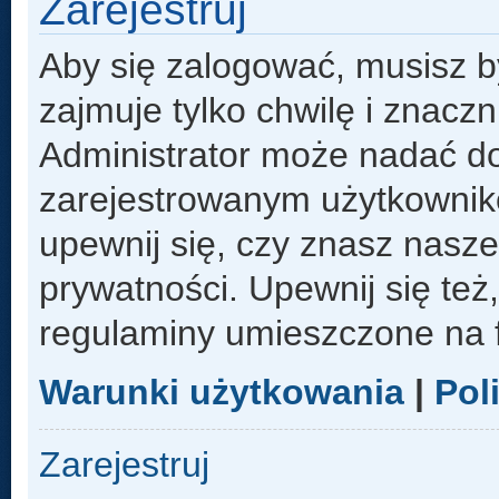
Zarejestruj
Aby się zalogować, musisz b
zajmuje tylko chwilę i znacz
Administrator może nadać d
zarejestrowanym użytkowniko
upewnij się, czy znasz nasze
prywatności. Upewnij się też
regulaminy umieszczone na 
Warunki użytkowania
|
Pol
Zarejestruj