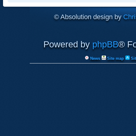
© Absolution design by
Chri
Powered by
phpBB
® F
News
Site map
Si