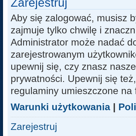
Zarejestruj
Aby się zalogować, musisz b
zajmuje tylko chwilę i znacz
Administrator może nadać d
zarejestrowanym użytkowniko
upewnij się, czy znasz nasze
prywatności. Upewnij się też
regulaminy umieszczone na 
Warunki użytkowania
|
Pol
Zarejestruj