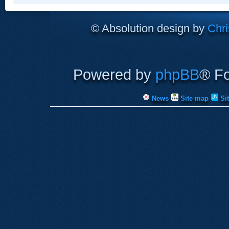
© Absolution design by
Chri
Powered by
phpBB
® F
News
Site map
Si