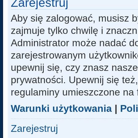
Zarejestruj
Aby się zalogować, musisz b
zajmuje tylko chwilę i znacz
Administrator może nadać d
zarejestrowanym użytkowniko
upewnij się, czy znasz nasze
prywatności. Upewnij się też
regulaminy umieszczone na 
Warunki użytkowania
|
Pol
Zarejestruj