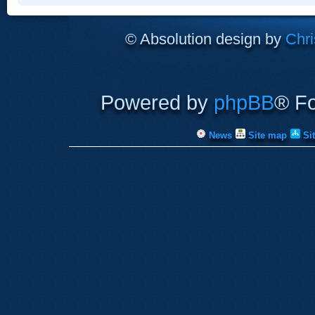
© Absolution design by
Chri
Powered by
phpBB
® F
News
Site map
Si