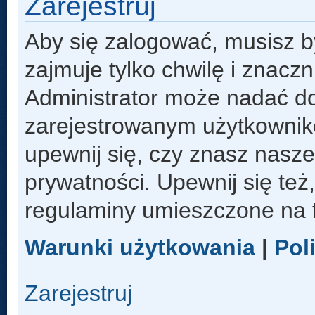
Zarejestruj
Aby się zalogować, musisz b
zajmuje tylko chwilę i znacz
Administrator może nadać d
zarejestrowanym użytkowniko
upewnij się, czy znasz nasze
prywatności. Upewnij się też
regulaminy umieszczone na 
Warunki użytkowania
|
Pol
Zarejestruj