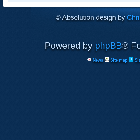
© Absolution design by
Chri
Powered by
phpBB
® F
News
Site map
Si