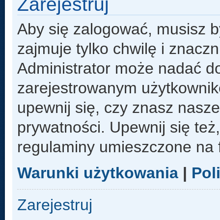
Zarejestruj
Aby się zalogować, musisz b
zajmuje tylko chwilę i znacz
Administrator może nadać d
zarejestrowanym użytkowniko
upewnij się, czy znasz nasze
prywatności. Upewnij się też
regulaminy umieszczone na 
Warunki użytkowania
|
Pol
Zarejestruj