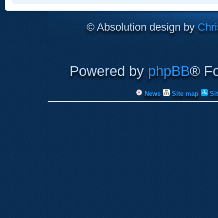
© Absolution design by
Chri
Powered by
phpBB
® F
News
Site map
Si