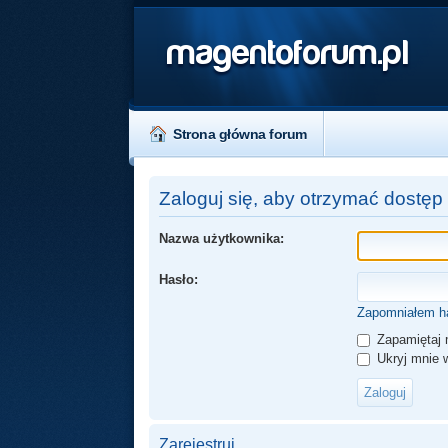
magentoforum.pl
Strona główna forum
Zaloguj się, aby otrzymać dostęp
Nazwa użytkownika:
Hasło:
Zapomniałem h
Zapamiętaj 
Ukryj mnie w
Zarejestruj