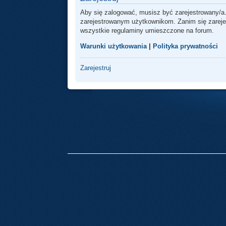
Aby się zalogować, musisz być zarejestrowany/a.
zarejestrowanym użytkownikom. Zanim się zarejest
wszystkie regulaminy umieszczone na forum.
Warunki użytkowania
|
Polityka prywatności
Zarejestruj