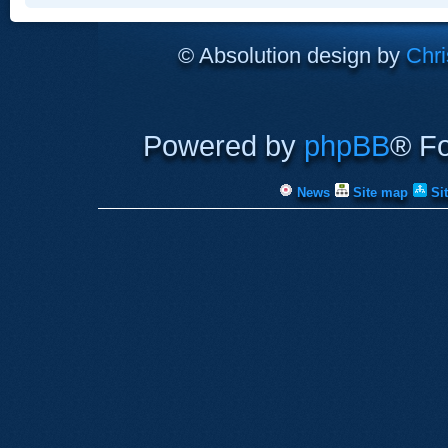
© Absolution design by
Chri
Powered by
phpBB
® F
News
Site map
Si