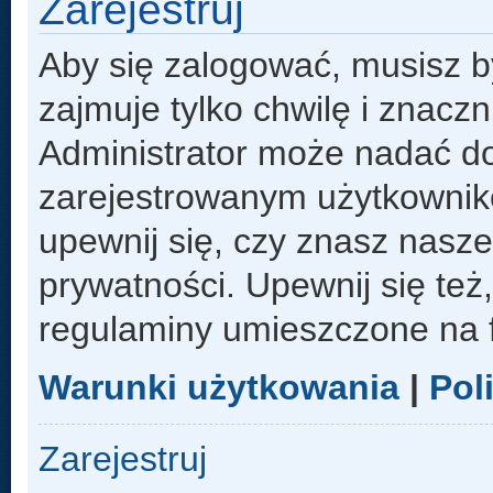
Zarejestruj
Aby się zalogować, musisz b
zajmuje tylko chwilę i znacz
Administrator może nadać d
zarejestrowanym użytkowniko
upewnij się, czy znasz nasze
prywatności. Upewnij się też
regulaminy umieszczone na 
Warunki użytkowania
|
Pol
Zarejestruj