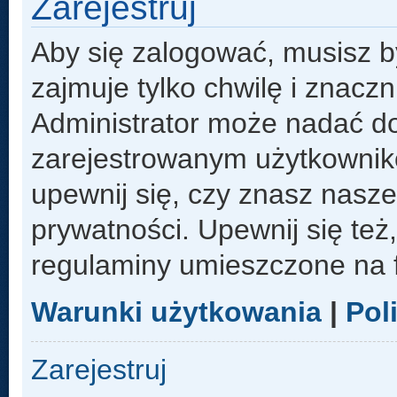
Zarejestruj
Aby się zalogować, musisz b
zajmuje tylko chwilę i znacz
Administrator może nadać d
zarejestrowanym użytkowniko
upewnij się, czy znasz nasze
prywatności. Upewnij się też
regulaminy umieszczone na 
Warunki użytkowania
|
Pol
Zarejestruj