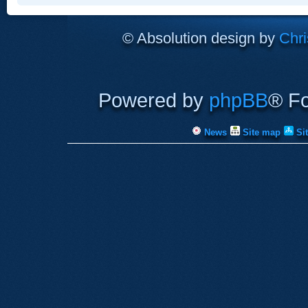
© Absolution design by
Chri
Powered by
phpBB
® F
News
Site map
Si