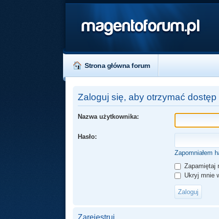
magentoforum.pl
Strona główna forum
Zaloguj się, aby otrzymać dostęp
Nazwa użytkownika:
Hasło:
Zapomniałem h
Zapamiętaj 
Ukryj mnie w
Zarejestruj