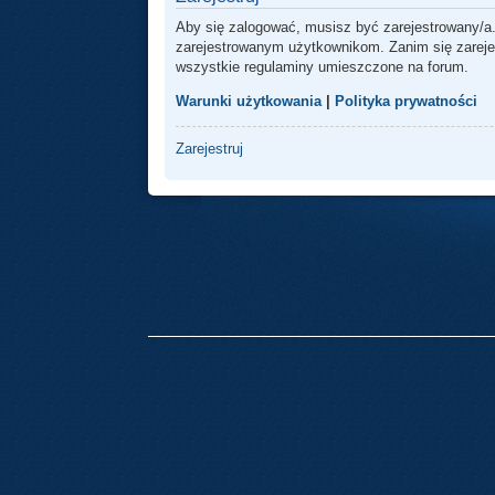
Aby się zalogować, musisz być zarejestrowany/a.
zarejestrowanym użytkownikom. Zanim się zarejest
wszystkie regulaminy umieszczone na forum.
Warunki użytkowania
|
Polityka prywatności
Zarejestruj