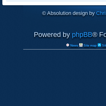
© Absolution design by
Chri
Powered by
phpBB
® F
News
Site map
Si