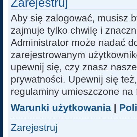
Zarejestruj
Aby się zalogować, musisz b
zajmuje tylko chwilę i znacz
Administrator może nadać d
zarejestrowanym użytkowniko
upewnij się, czy znasz nasze
prywatności. Upewnij się też
regulaminy umieszczone na 
Warunki użytkowania
|
Pol
Zarejestruj