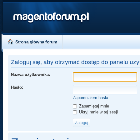
magentoforum.pl
Strona główna forum
Zaloguj się, aby otrzymać dostęp do panelu uży
Nazwa użytkownika:
Hasło:
Zapomniałem hasła
Zapamiętaj mnie
Ukryj mnie w tej sesji