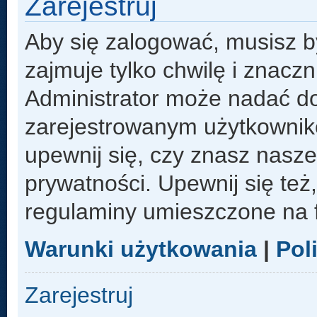
Zarejestruj
Aby się zalogować, musisz b
zajmuje tylko chwilę i znacz
Administrator może nadać d
zarejestrowanym użytkowniko
upewnij się, czy znasz nasze
prywatności. Upewnij się też
regulaminy umieszczone na 
Warunki użytkowania
|
Pol
Zarejestruj