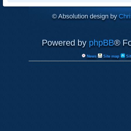
© Absolution design by
Chri
Powered by
phpBB
® F
News
Site map
Si