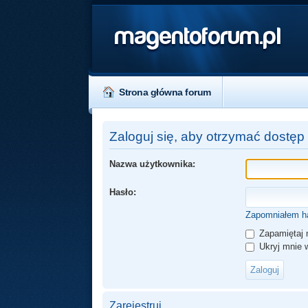
magentoforum.pl
Strona główna forum
Zaloguj się, aby otrzymać dostęp
Nazwa użytkownika:
Hasło:
Zapomniałem h
Zapamiętaj 
Ukryj mnie w
Zarejestruj