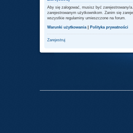
Aby się zalogować, musisz być zarejestrowany/a.
zarejestrowanym użytkownikom. Zanim się zarejest
wszystkie regulaminy umieszczone na forum.
Warunki użytkowania
|
Polityka prywatności
Zarejestruj