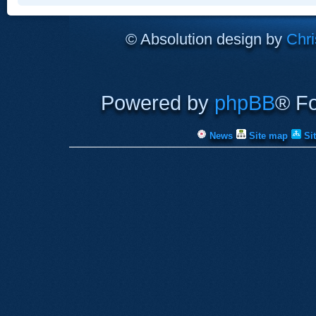
© Absolution design by
Chri
Powered by
phpBB
® F
News
Site map
Si