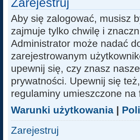
Zarejestruj
Aby się zalogować, musisz b
zajmuje tylko chwilę i znacz
Administrator może nadać d
zarejestrowanym użytkowniko
upewnij się, czy znasz nasze
prywatności. Upewnij się też
regulaminy umieszczone na 
Warunki użytkowania
|
Pol
Zarejestruj