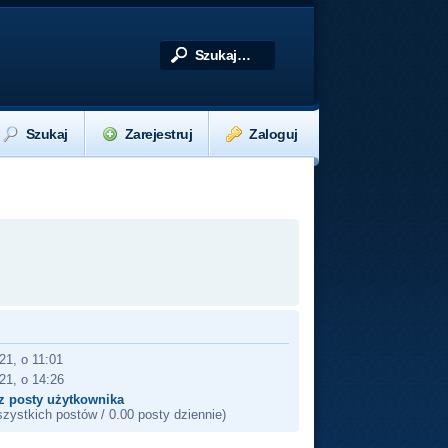
Szukaj
Zarejestruj
Zaloguj
21, o 11:01
21, o 14:26
z posty użytkownika
zystkich postów / 0.00 posty dziennie)