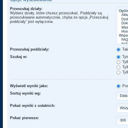
Przeszukaj działy:
Wybierz działy, które chcesz przeszukać. Poddziały są
przeszukiwane automatycznie, chyba że opcja „Przeszukuj
poddziały” jest wyłączona.
Przeszukaj poddziały:
Ta
Szukaj w:
Tytu
Tyl
Tylk
Tyl
Wyświetl wyniki jako:
Pos
Sortuj wyniki wg:
Pokaż wyniki z ostatnich:
Pokaż pierwsze: