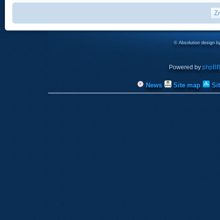
© Absolution design 
Powered by
phpB
News
Site map
Si