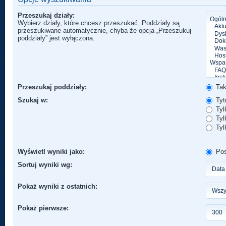
Przeszukaj działy:
Wybierz działy, które chcesz przeszukać. Poddziały są
przeszukiwane automatycznie, chyba że opcja „Przeszukuj
poddziały” jest wyłączona.
Przeszukaj poddziały:
Ta
Szukaj w:
Tytu
Tyl
Tylk
Tyl
Wyświetl wyniki jako:
Pos
Sortuj wyniki wg:
Pokaż wyniki z ostatnich:
Pokaż pierwsze: