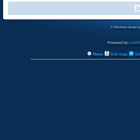
© Absolution design 
Powered by
phpB
News
Site map
Si