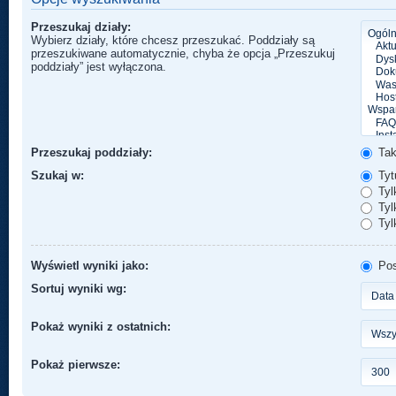
Przeszukaj działy:
Wybierz działy, które chcesz przeszukać. Poddziały są
przeszukiwane automatycznie, chyba że opcja „Przeszukuj
poddziały” jest wyłączona.
Przeszukaj poddziały:
Ta
Szukaj w:
Tytu
Tyl
Tylk
Tyl
Wyświetl wyniki jako:
Pos
Sortuj wyniki wg:
Pokaż wyniki z ostatnich:
Pokaż pierwsze: