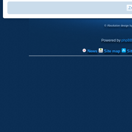
© Absolution design 
Powered by
phpB
News
Site map
Si