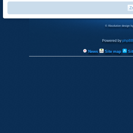
© Absolution design 
Powered by
phpB
News
Site map
Si