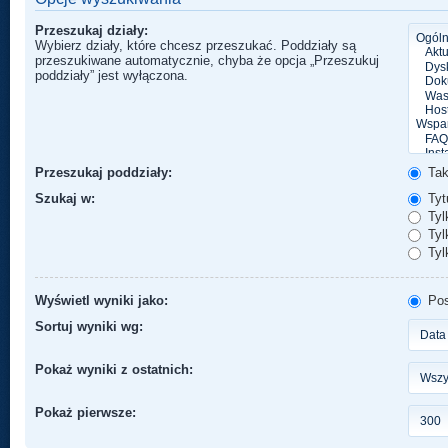
Przeszukaj działy:
Wybierz działy, które chcesz przeszukać. Poddziały są
przeszukiwane automatycznie, chyba że opcja „Przeszukuj
poddziały” jest wyłączona.
Przeszukaj poddziały:
Ta
Szukaj w:
Tytu
Tyl
Tylk
Tyl
Wyświetl wyniki jako:
Pos
Sortuj wyniki wg:
Pokaż wyniki z ostatnich:
Pokaż pierwsze: