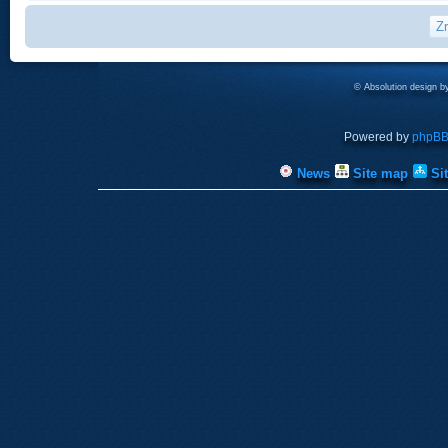
© Absolution design 
Powered by
phpB
News
Site map
Si