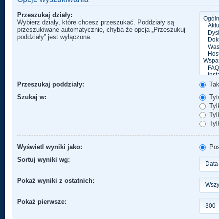
Przeszukaj działy:
Wybierz działy, które chcesz przeszukać. Poddziały są
przeszukiwane automatycznie, chyba że opcja „Przeszukuj
poddziały” jest wyłączona.
Przeszukaj poddziały:
Ta
Szukaj w:
Tytu
Tyl
Tylk
Tyl
Wyświetl wyniki jako:
Pos
Sortuj wyniki wg:
Pokaż wyniki z ostatnich:
Pokaż pierwsze: