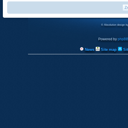
© Absolution design 
Powered by
phpB
News
Site map
Si