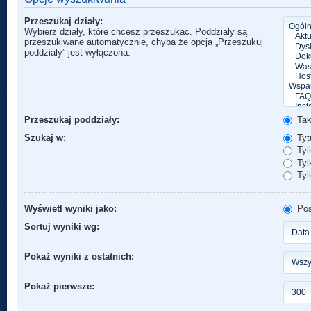
Przeszukaj działy:
Wybierz działy, które chcesz przeszukać. Poddziały są
przeszukiwane automatycznie, chyba że opcja „Przeszukuj
poddziały” jest wyłączona.
Przeszukaj poddziały:
Ta
Szukaj w:
Tytu
Tyl
Tylk
Tyl
Wyświetl wyniki jako:
Pos
Sortuj wyniki wg:
Pokaż wyniki z ostatnich:
Pokaż pierwsze: