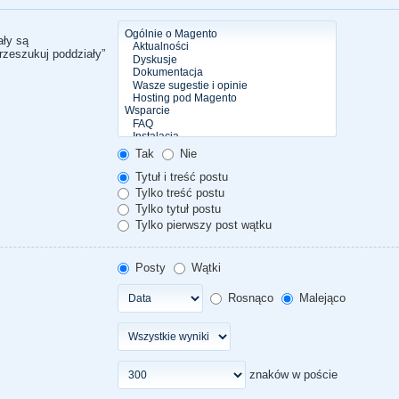
ały są
rzeszukuj poddziały”
Tak
Nie
Tytuł i treść postu
Tylko treść postu
Tylko tytuł postu
Tylko pierwszy post wątku
Posty
Wątki
Rosnąco
Malejąco
znaków w poście