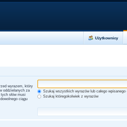
Użytkownicy
rzed wyrazem, który
ów oddzielanych za
Szukaj wszystkich wyrazów lub całego wpisanego 
z tych słów musi
Szukaj któregokolwiek z wyrazów
 dowolnego ciągu