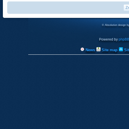
© Absolution design 
Powered by
phpB
News
Site map
Si