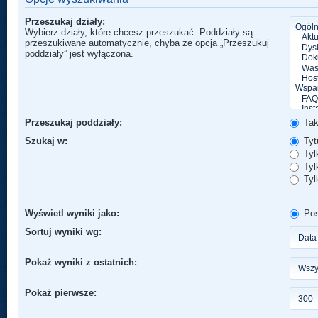
Przeszukaj działy:
Wybierz działy, które chcesz przeszukać. Poddziały są
przeszukiwane automatycznie, chyba że opcja „Przeszukuj
poddziały” jest wyłączona.
Przeszukaj poddziały:
Ta
Szukaj w:
Tytu
Tyl
Tylk
Tyl
Wyświetl wyniki jako:
Pos
Sortuj wyniki wg:
Pokaż wyniki z ostatnich:
Pokaż pierwsze: