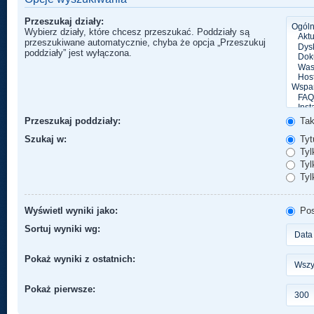
Przeszukaj działy:
Wybierz działy, które chcesz przeszukać. Poddziały są
przeszukiwane automatycznie, chyba że opcja „Przeszukuj
poddziały” jest wyłączona.
Przeszukaj poddziały:
Ta
Szukaj w:
Tytu
Tyl
Tylk
Tyl
Wyświetl wyniki jako:
Pos
Sortuj wyniki wg:
Pokaż wyniki z ostatnich:
Pokaż pierwsze: