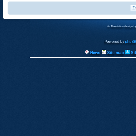
© Absolution design 
Powered by
phpB
News
Site map
Si