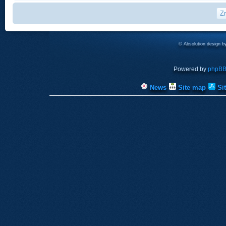
© Absolution design 
Powered by
phpB
News
Site map
Si