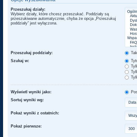
Przeszukaj działy:
Wybierz działy, które chcesz przeszukać. Poddziały są
przeszukiwane automatycznie, chyba że opcja „Przeszukuj
poddziały” jest wyłączona.
Przeszukaj poddziały:
Ta
Szukaj w:
Tytu
Tyl
Tylk
Tyl
Wyświetl wyniki jako:
Pos
Sortuj wyniki wg:
Pokaż wyniki z ostatnich:
Pokaż pierwsze: