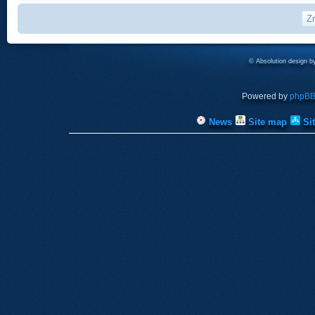
© Absolution design 
Powered by
phpB
News
Site map
Si