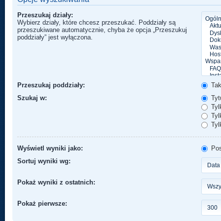
Przeszukaj działy:
Wybierz działy, które chcesz przeszukać. Poddziały są
przeszukiwane automatycznie, chyba że opcja „Przeszukuj
poddziały” jest wyłączona.
Przeszukaj poddziały:
Ta
Szukaj w:
Tytu
Tyl
Tylk
Tyl
Wyświetl wyniki jako:
Pos
Sortuj wyniki wg:
Pokaż wyniki z ostatnich:
Pokaż pierwsze: