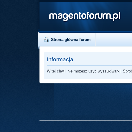
magentoforum.pl
Strona główna forum
Informacja
W tej chwili nie możesz użyć wyszukiwarki. Spró