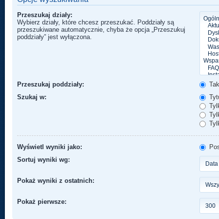
Przeszukaj działy:
Wybierz działy, które chcesz przeszukać. Poddziały są
przeszukiwane automatycznie, chyba że opcja „Przeszukuj
poddziały” jest wyłączona.
Przeszukaj poddziały:
Ta
Szukaj w:
Tytu
Tyl
Tylk
Tyl
Wyświetl wyniki jako:
Pos
Sortuj wyniki wg:
Pokaż wyniki z ostatnich:
Pokaż pierwsze: