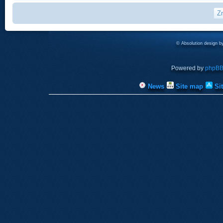
© Absolution design 
Powered by
phpB
News
Site map
Si