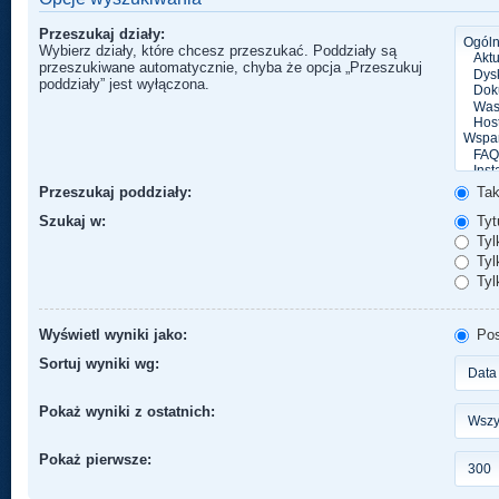
Przeszukaj działy:
Wybierz działy, które chcesz przeszukać. Poddziały są
przeszukiwane automatycznie, chyba że opcja „Przeszukuj
poddziały” jest wyłączona.
Przeszukaj poddziały:
Ta
Szukaj w:
Tytu
Tyl
Tylk
Tyl
Wyświetl wyniki jako:
Pos
Sortuj wyniki wg:
Pokaż wyniki z ostatnich:
Pokaż pierwsze: