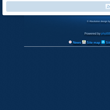
© Absolution design 
Powered by
phpB
News
Site map
Si