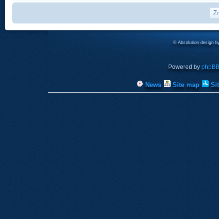
© Absolution design 
Powered by
phpB
News
Site map
Si