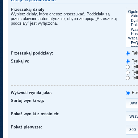
Przeszukaj działy:
Wybierz działy, które chcesz przeszukać. Poddziały są
przeszukiwane automatycznie, chyba że opcja „Przeszukuj
poddziały” jest wyłączona.
Przeszukaj poddziały:
Ta
Szukaj w:
Tytu
Tyl
Tylk
Tyl
Wyświetl wyniki jako:
Pos
Sortuj wyniki wg:
Pokaż wyniki z ostatnich:
Pokaż pierwsze: