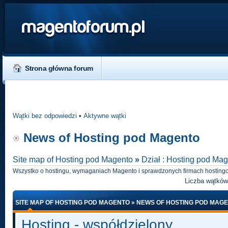
magentoforum.pl
Strona główna forum
Wątki bez odpowiedzi
•
Aktywne wątki
News of Hosting pod Magento
Site map of Hosting pod Magento
»
Dział : Hosting pod Ma
Wszystko o hostingu, wymaganiach Magento i sprawdzonych firmach hostingo
Liczba wątkó
SITE MAP OF HOSTING POD MAGENTO
»
NEWS OF HOSTING POD MAG
Hosting - współdzielony