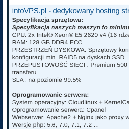
intoVPS.pl - dedykowany hosting st
Specyfikacja sprzętowa:
Specyfikacja naszych maszyn to minim
CPU: 2x Intel® Xeon® E5 2620 v4 (16 rdzen
RAM: 128 GB DDR4 ECC
PRZESTRZEŃ DYSKOWA: Sprzętowy kontr
konfiguracji min. RAID5 na dyskach SSD
PRZEPUSTOWOŚĆ SIECI : Premium 500 Mb
transferu
SLA : na poziomie 99.5%
Oprogramowanie serwera:
System operacyjny: Cloudlinux + KernelC
Oprogramowanie serwera: Cpanel
Webserwer: Apache2 + Nginx jako proxy w
Wersje php: 5.6, 7.0, 7.1, 7.2 ...