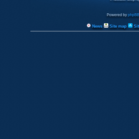
Powered by
phpB
News
Site map
Si