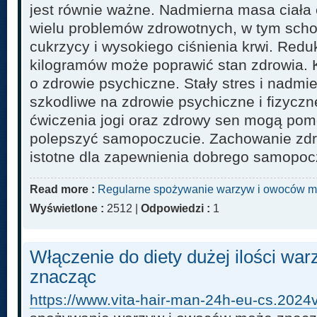
jest równie ważne. Nadmierna masa ciała
wielu problemów zdrowotnych, w tym sch
cukrzycy i wysokiego ciśnienia krwi. Red
kilogramów może poprawić stan zdrowia. K
o zdrowie psychiczne. Stały stres i nadm
szkodliwe na zdrowie psychiczne i fizycz
ćwiczenia jogi oraz zdrowy sen mogą pom
polepszyć samopoczucie. Zachowanie zdro
istotne dla zapewnienia dobrego samopoczu
Read more :
Regularne spożywanie warzyw i owoców m
Wyświetlone :
2512 |
Odpowiedzi :
1
Włączenie do diety dużej ilości w
znacząc
https://www.vita-hair-man-24h-eu-cs.2024