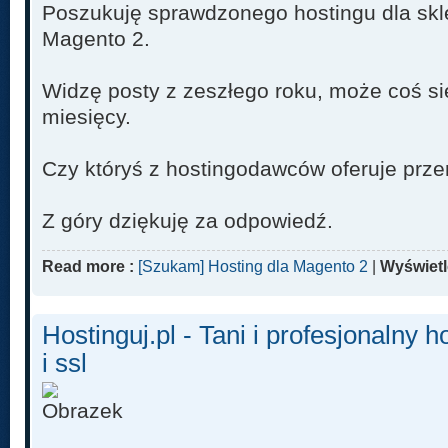
Poszukuję sprawdzonego hostingu dla sk
Magento 2.
Widzę posty z zeszłego roku, może coś się
miesięcy.
Czy któryś z hostingodawców oferuje prze
Z góry dziękuję za odpowiedź.
Read more :
[Szukam] Hosting dla Magento 2
|
Wyświetl
Hostinguj.pl - Tani i profesjonaln
i ssl