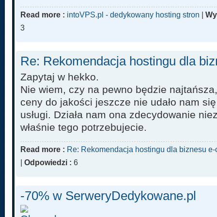
Read more :
intoVPS.pl - dedykowany hosting stron
|
Wy
3
Re: Rekomendacja hostingu dla bi
Zapytaj w hekko.
Nie wiem, czy na pewno będzie najtańsza
ceny do jakości jeszcze nie udało nam się
usługi. Działa nam ona zdecydowanie niez
właśnie tego potrzebujecie.
Read more :
Re: Rekomendacja hostingu dla biznesu e
|
Odpowiedzi :
6
-70% w SerweryDedykowane.pl