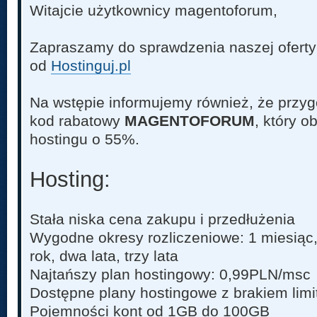
Witajcie użytkownicy magentoforum,
Zapraszamy do sprawdzenia naszej oferty
od
Hostinguj.pl
Na wstępie informujemy również, że przyg
kod rabatowy
MAGENTOFORUM
, który 
hostingu o 55%.
Hosting:
Stała niska cena zakupu i przedłużenia
Wygodne okresy rozliczeniowe: 1 miesiąc,
rok, dwa lata, trzy lata
Najtańszy plan hostingowy: 0,99PLN/msc
Dostępne plany hostingowe z brakiem limit
Pojemności kont od 1GB do 100GB