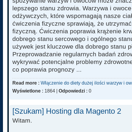
spożywanie warzyw i owoców może znaczą
lepszego stanu zdrowia. Warzywa i owoce
odżywczych, które wspomagają nasze ciał
ćwiczenia fizyczne sprawiają, że utrzyma
fizyczną. Ćwiczenia poprawia krążenie krw
dobrego stanu sercowego i ogólnego stan
używek jest kluczowe dla dobrego stanu pł
Przeprowadzanie regularnych badań zdr
wykrywać potencjalne problemy zdrowotn
co poprawia prognozy ...
Read more :
Włączenie do diety dużej ilości warzyw i
Wyświetlone :
1864 |
Odpowiedzi :
0
[Szukam] Hosting dla Magento 2
Witam.