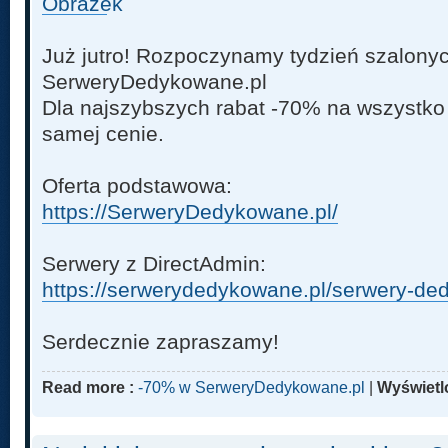
Już jutro! Rozpoczynamy tydzień szalony
SerweryDedykowane.pl
Dla najszybszych rabat -70% na wszystko 
samej cenie.
Oferta podstawowa:
https://SerweryDedykowane.pl/
Serwery z DirectAdmin:
https://serwerydedykowane.pl/serwery-de
Serdecznie zapraszamy!
Read more :
-70% w SerweryDedykowane.pl
|
Wyświetl