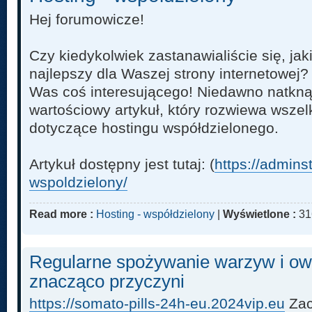
Hej forumowicze!
Czy kiedykolwiek zastanawialiście się, jak
najlepszy dla Waszej strony internetowej? 
Was coś interesującego! Niedawno natkną
wartościowy artykuł, który rozwiewa wszel
dotyczące hostingu współdzielonego.
Artykuł dostępny jest tutaj: (
https://admins
wspoldzielony/
Read more :
Hosting - współdzielony
|
Wyświetlone :
31
Regularne spożywanie warzyw i o
znacząco przyczyni
https://somato-pills-24h-eu.2024vip.eu
Zac