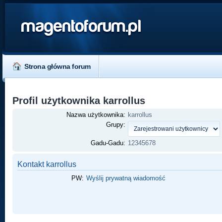
magentoforum.pl
Strona główna forum
Profil użytkownika karrollus
Nazwa użytkownika:
karrollus
Grupy:
Gadu-Gadu:
12345678
Kontakt karrollus
PW:
Wyślij prywatną wiadomość