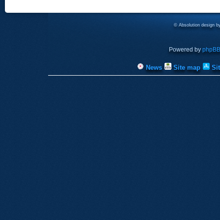
© Absolution design 
Powered by
phpB
News
Site map
Si