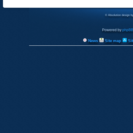
© Absolution design 
Powered by
phpB
News
Site map
Si