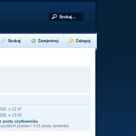
Szukaj
Zarejestruj
Zaloguj
026, o 12:47
026, o 13:03
z posty użytkownika
zystkich postów / 0.01 posty dziennie)