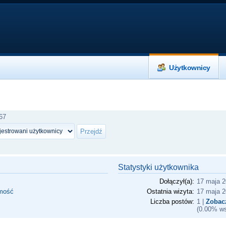
Użytkownicy
67
Statystyki użytkownika
Dołączył(a):
17 maja 2
omość
Ostatnia wizyta:
17 maja 2
Liczba postów:
1 |
Zobac
(0.00% ws