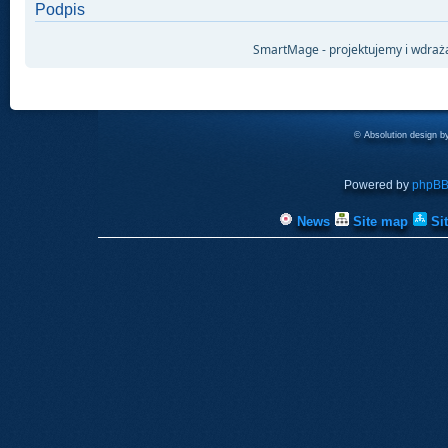
Podpis
SmartMage - projektujemy i wdraż
© Absolution design 
Powered by
phpB
News
Site map
Si